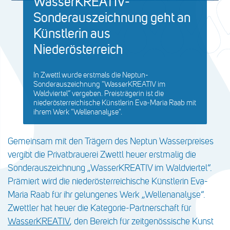
WasserKREATIV-
Sonderauszeichnung geht an
Künstlerin aus
Niederösterreich
In Zwettl wurde erstmals die Neptun-
Sonderauszeichnung "WasserKREATIV im
Waldviertel” vergeben. Preisträgerin ist die
niederösterreichische Künstlerin Eva-Maria Raab mit
ihrem Werk "Wellenanalyse".
Gemeinsam mit den Trägern des Neptun Wasserpreises
vergibt die Privatbrauerei Zwettl heuer erstmalig die
Sonderauszeichnung „WasserKREATIV im Waldviertel“.
Prämiert wird die niederösterreichische Künstlerin Eva-
Maria Raab für ihr gelungenes Werk „Wellenanalyse“.
Zwettler hat heuer die Kategorie-Partnerschaft für
WasserKREATIV
, den Bereich für zeitgenössische Kunst