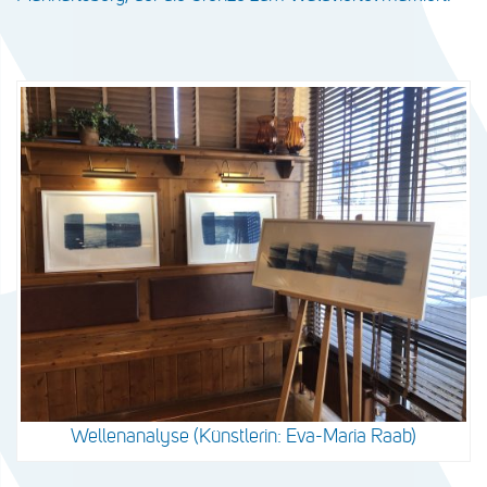
Wellenanalyse (Künstlerin: Eva-Maria Raab)