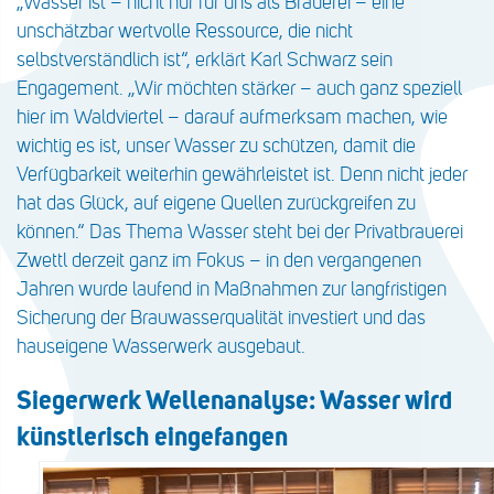
„Wasser ist – nicht nur für uns als Brauerei – eine
unschätzbar wertvolle Ressource, die nicht
selbstverständlich ist“, erklärt Karl Schwarz sein
Engagement. „Wir möchten stärker – auch ganz speziell
hier im Waldviertel – darauf aufmerksam machen, wie
wichtig es ist, unser Wasser zu schützen, damit die
Verfügbarkeit weiterhin gewährleistet ist. Denn nicht jeder
hat das Glück, auf eigene Quellen zurückgreifen zu
können.“ Das Thema Wasser steht bei der Privatbrauerei
Zwettl derzeit ganz im Fokus – in den vergangenen
Jahren wurde laufend in Maßnahmen zur langfristigen
Sicherung der Brauwasserqualität investiert und das
hauseigene Wasserwerk ausgebaut.
Siegerwerk Wellenanalyse: Wasser wird
künstlerisch eingefangen