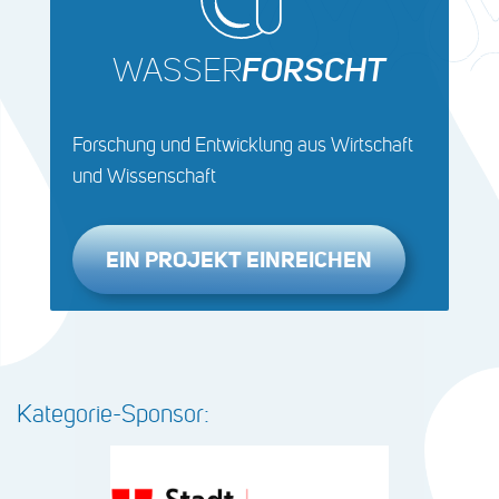
WASSER
FORSCHT
Forschung und Entwicklung aus Wirtschaft
und Wissenschaft
EIN PROJEKT EINREICHEN
Kategorie-Sponsor: