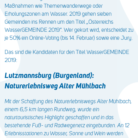
Maßnahmen wie Themenwanderwege oder
Erholungszonen am Wasser. 2019 gehen sieben
Gemeinden ins Rennen um den Titel „Österreichs
WasserGEMEINDE 2019“. Wer gekürt wird, entscheidet zu
je 50% ein Online-Voting (bis 14. Februar) sowie eine Jury.
Das sind die Kandidaten für den Titel WasserGEMEINDE
2019:
Lutzmannsburg (Burgenland):
Naturerlebnisweg Alter Mühlbach
Mit der Schaffung des Naturerlebniswegs Alter Mühlbach,
einem 6,5 km langen Rundweg, wurde ein
naturtouristisches Highlight geschaffen und in das
bestehende Fuß- und Radwegenetz eingebunden. An 12
Erlebnisstationen zu Wasser, Sonne und Wein werden