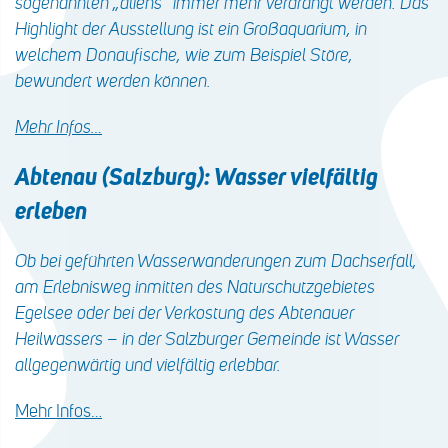
sogenannten „aliens“ immer mehr verdrängt werden. Das
Highlight der Ausstellung ist ein Großaquarium, in
welchem Donaufische, wie zum Beispiel Störe,
bewundert werden können.
Mehr Infos…
Abtenau (Salzburg): Wasser vielfältig
erleben
Ob bei geführten Wasserwanderungen zum Dachserfall,
am Erlebnisweg inmitten des Naturschutzgebietes
Egelsee oder bei der Verkostung des Abtenauer
Heilwassers – in der Salzburger Gemeinde ist Wasser
allgegenwärtig und vielfältig erlebbar.
Mehr Infos…