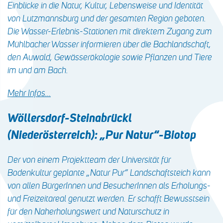
Einblicke in die Natur, Kultur, Lebensweise und Identität
von Lutzmannsburg und der gesamten Region geboten.
Die Wasser-Erlebnis-Stationen mit direktem Zugang zum
Mühlbacher Wasser informieren über die Bachlandschaft,
den Auwald, Gewässerökologie sowie Pflanzen und Tiere
im und am Bach.
Mehr Infos…
Wöllersdorf-Steinabrückl
(Niederösterreich): „Pur Natur“-Biotop
Der von einem Projektteam der Universität für
Bodenkultur geplante „Natur Pur“ Landschaftsteich kann
von allen BürgerInnen und BesucherInnen als Erholungs-
und Freizeitareal genutzt werden. Er schafft Bewusstsein
für den Naherholungswert und Naturschutz in