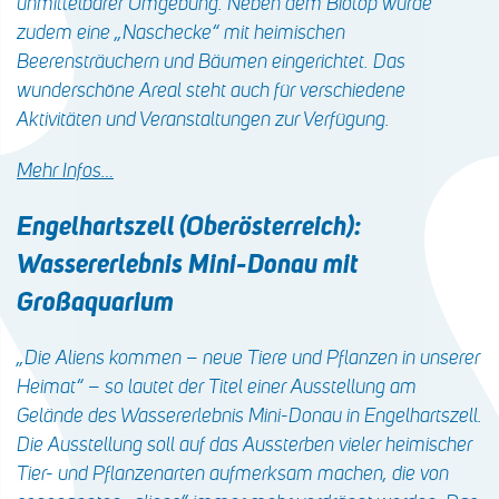
unmittelbarer Umgebung. Neben dem Biotop wurde
zudem eine „Naschecke“ mit heimischen
Beerensträuchern und Bäumen eingerichtet. Das
wunderschöne Areal steht auch für verschiedene
Aktivitäten und Veranstaltungen zur Verfügung.
Mehr Infos…
Engelhartszell (Oberösterreich):
Wassererlebnis Mini-Donau mit
Großaquarium
„Die Aliens kommen – neue Tiere und Pflanzen in unserer
Heimat“ – so lautet der Titel einer Ausstellung am
Gelände des Wassererlebnis Mini-Donau in Engelhartszell.
Die Ausstellung soll auf das Aussterben vieler heimischer
Tier- und Pflanzenarten aufmerksam machen, die von