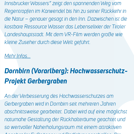
Innsbrucker Wassers“ zeigt den spannenden Weg vom
Regentropfen im Karwendel bis hin zu seiner Rückkehr in
die Natur – genauer gesagt in den Inn. Dazwischen ist die
kostbare Ressource Wasser das Lebenselixier der Tiroler
Landeshauptstadt. Mit dem VR-Film werden große wie
kleine Zuseher durch diese Welt geführt.
Mehr Infos…
Dornbirn (Vorarlberg): Hochwasserschutz-
Projekt Gerbergraben
An der Verbesserung des Hochwasserschutzes am
Gerbergraben wird in Dornbirn seit mehreren Jahren
abschnittsweise gearbeitet. Dabei wird auf eine möglichst
naturnahe Gestaltung der Rückhalteräume geachtet und
so wertvoller Naherholungsraum mit einem attraktiven