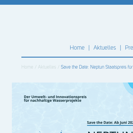
Home
Aktuelles
Pre
Home
/
Aktuelles
/
Save the Date: Neptun Staatspreis fü