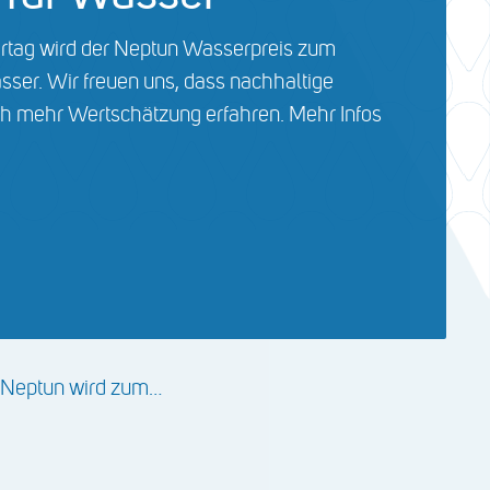
rtag wird der Neptun Wasserpreis zum
sser. Wir freuen uns, dass nachhaltige
h mehr Wertschätzung erfahren. Mehr Infos
er Neptun wird zum…