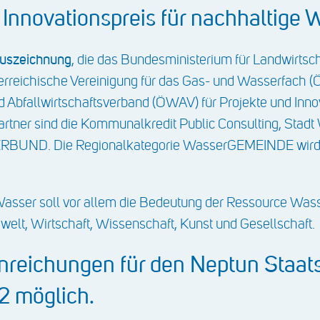
Innovationspreis für nachhaltige 
Auszeichnung
, die das Bundesministerium für Landwirtsc
erreichische Vereinigung für das Gas- und Wasserfach 
 Abfallwirtschaftsverband (ÖWAV) für Projekte und Inn
rtner sind die Kommunalkredit Public Consulting, Stadt
 VERBUND. Die Regionalkategorie WasserGEMEINDE wird 
Wasser soll vor allem die Bedeutung der Ressource Wass
elt, Wirtschaft, Wissenschaft, Kunst und Gesellschaft.
inreichungen für den Neptun Staats
2 möglich.