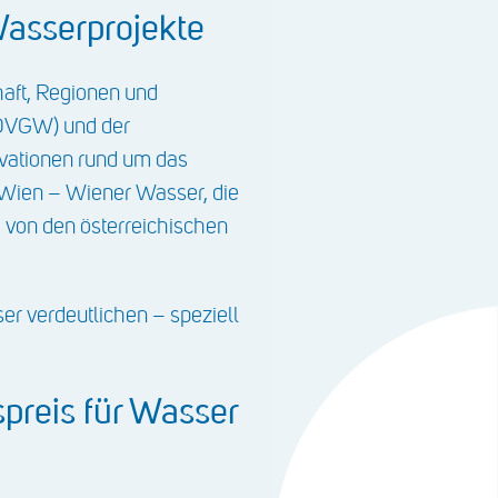
Wasserprojekte
haft, Regionen und
(ÖVGW) und der
ovationen rund um das
 Wien – Wiener Wasser, die
von den österreichischen
er verdeutlichen – speziell
preis für Wasser