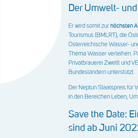
Der Umwelt- und 
höchsten 
Er wird somit zur
Tourismus (BMLRT), die Öst
Österreichische Wasser- und
Thema Wasser verleihen. Pa
Privatbrauerei Zwettl und
Bundesländern unterstützt.
Der Neptun Staatspreis für 
in den Bereichen Leben, Umw
Save the Date: E
sind ab Juni 202