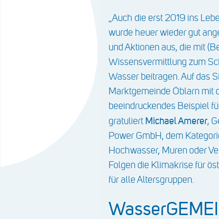
„Auch die erst 2019 ins Leb
wurde heuer wieder gut ange
und Aktionen aus, die mit (
Wissensvermittlung zum Sc
Wasser beitragen. Auf das S
Marktgemeinde Öblarn mit
beeindruckendes Beispiel fü
Michael Amerer
gratuliert
, 
Power GmbH, dem Kategor
Hochwasser, Muren oder Ver
Folgen die Klimakrise für ö
für alle Altersgruppen.
WasserGEME