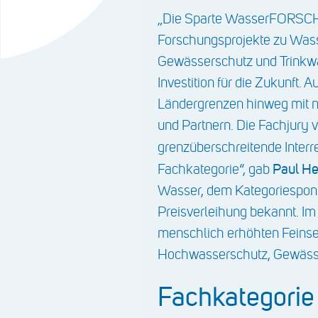
„Die Sparte WasserFORSCH
Forschungsprojekte zu Was
Gewässerschutz und Trinkwa
Investition für die Zukunft.
Ländergrenzen hinweg mit na
und Partnern. Die Fachjur
grenzüberschreitende Interr
Paul He
Fachkategorie“, gab
Wasser, dem Kategoriespon
Preisverleihung bekannt. Im
menschlich erhöhten Feinse
Hochwasserschutz, Gewäs
Fachkategori