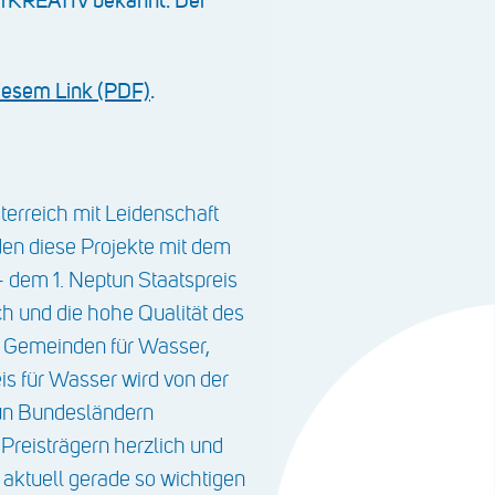
REATIV bekannt. Der
diesem Link (PDF)
.
terreich mit Leidenschaft
den diese Projekte mit dem
 dem 1. Neptun Staatspreis
h und die hohe Qualität des
r Gemeinden für Wasser,
is für Wasser wird von der
eun Bundesländern
 Preisträgern herzlich und
n aktuell gerade so wichtigen