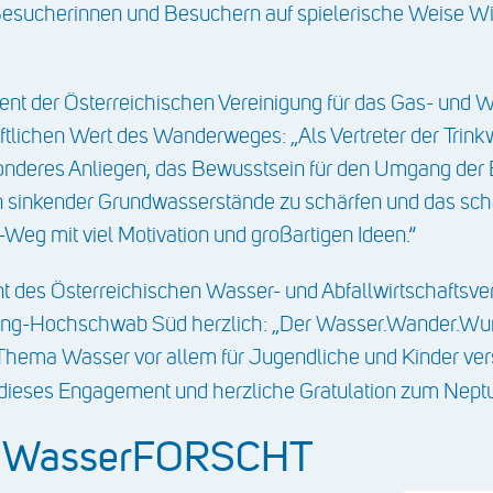
 Besucherinnen und Besuchern auf spielerische Weise
dent der Österreichischen Vereinigung für das Gas- und
aftlichen Wert des Wanderweges: „Als Vertreter der Trin
esonderes Anliegen, das Bewusstsein für den Umgang der
n sinkender Grundwasserstände zu schärfen und das scha
eg mit viel Motivation und großartigen Ideen.“
nt des Österreichischen Wasser- und Abfallwirtschaftsve
ung-Hochschwab Süd herzlich: „Der Wasser.Wander.Wun
Thema Wasser vor allem für Jugendliche und Kinder vers
 dieses Engagement und herzliche Gratulation zum Neptu
ie WasserFORSCHT