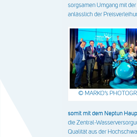
sorgsamen Umgang mit der R
anlässlich der Preisverleih
© MARKO’s PHOTOG
somit mit dem Neptun Hauptp
die Zentral-Wasserversorgu
Qualität aus der Hochschwa