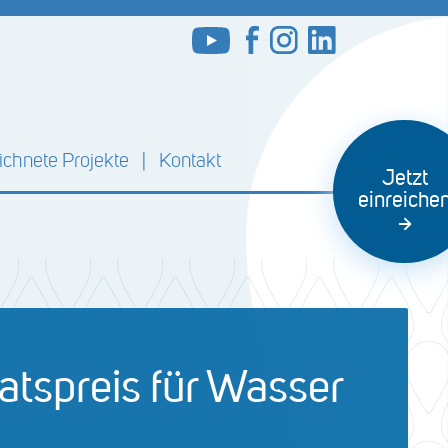
chnete Projekte
Kontakt
Jetzt
einreiche
atspreis für Wasser