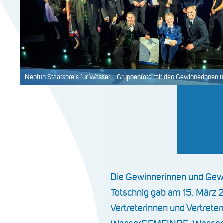
Neptun Staatspreis für Wasser – Gruppenfoto mit den Gewinnerinnen
Die Gewinnerinnen und Gewi
Totschnig gab am 15. März 
Vertreterinnen und Vertrete