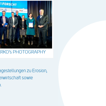
RKO’s PHOTOGRAPHY
agestellungen zu Erosion,
iwirtschaft sowie
.