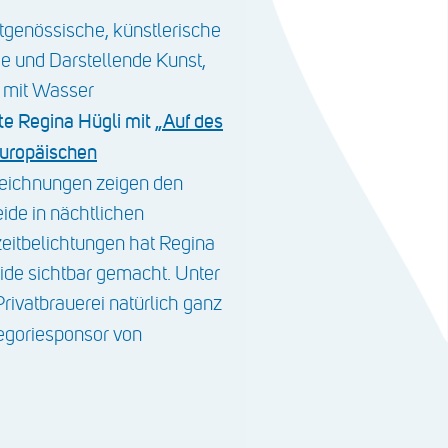
tgenössische, künstlerische
de und Darstellende Kunst,
h mit Wasser
te Regina Hügli mit
„Auf des
europäischen
zeichnungen zeigen den
ide in nächtlichen
zeitbelichtungen hat Regina
ide sichtbar gemacht. Unter
rivatbrauerei natürlich ganz
tegoriesponsor von