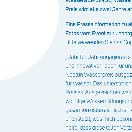
WasserGEMEINDE, Wasser
Preis wird alle zwei Jahre
Eine Presseinformation zu a
Fotos vom Event zur unentg
Bitte verwenden Sie das C
„Jahr für Jahr engagieren s
und innovativen Ideen für u
Neptun Wasserpreis ausgeze
für Wasser. Das unterstreic
Preises. Ausgezeichnet wer
wichtige Wasserbildungsproj
gesamten österreichischen 
unterstützt, was mich besond
hoffe, dass diese tollen Vorz