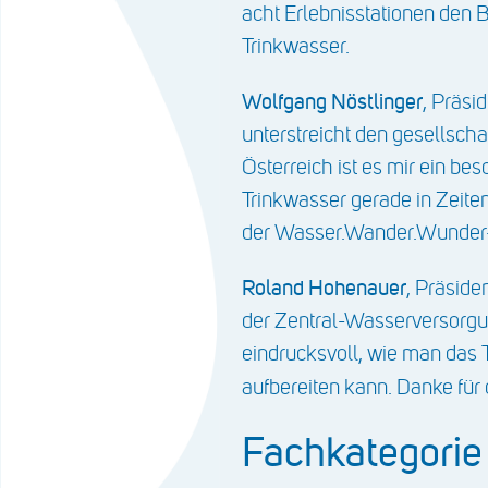
acht Erlebnisstationen den
Trinkwasser.
Wolfgang Nöstlinger
, Präsi
unterstreicht den gesellsch
Österreich ist es mir ein b
Trinkwasser gerade in Zeite
der Wasser.Wander.Wunder-W
Roland Hohenauer
, Präside
der Zentral-Wasserversorg
eindrucksvoll, wie man das 
aufbereiten kann. Danke für
Fachkategor