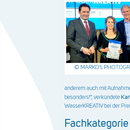
© MARKO’s PHOTOG
anderem auch mit Aufnahmen 
Kar
besonders!“, verkündete
WasserKREATIV bei der Prei
Fachkategori