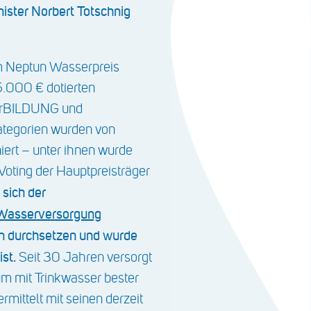
ster Norbert Totschnig
m Neptun Wasserpreis
5.000 € dotierten
erBILDUNG und
tegorien wurden von
iert – unter ihnen wurde
Voting der Hauptpreisträger
sich der
Wasserversorgung
n durchsetzen und wurde
ist.
Seit 30 Jahren versorgt
m mit Trinkwasser bester
ttelt mit seinen derzeit