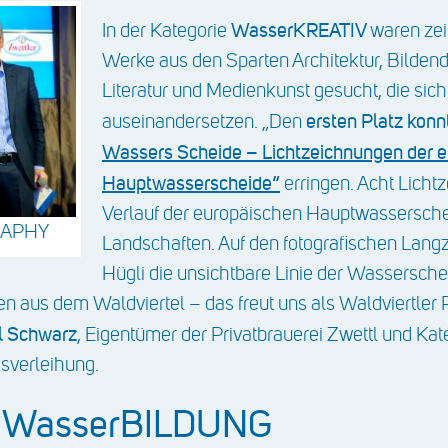
WasserKREATIV
In der Kategorie
waren zei
Werke aus den Sparten Architektur, Bilden
Literatur und Medienkunst gesucht, die sic
ersten Platz konn
auseinandersetzen. „Den
Wassers Scheide – Lichtzeichnungen der 
Hauptwasserscheide“
erringen. Acht Licht
Verlauf der europäischen Hauptwassersche
RAPHY
Landschaften. Auf den fotografischen Lang
Hügli die unsichtbare Linie der Wassersche
aus dem Waldviertel – das freut uns als Waldviertler P
l Schwarz
, Eigentümer der Privatbrauerei Zwettl und Ka
sverleihung.
e WasserBILDUNG