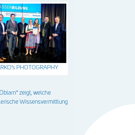
RKO’s PHOTOGRAPHY
blarn“ zeigt, welche
elerische Wissensvermittlung