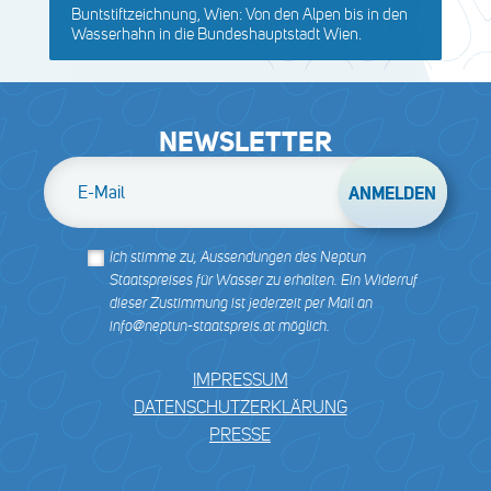
Buntstiftzeichnung, Wien: Von den Alpen bis in den
Wasserhahn in die Bundeshauptstadt Wien.
NEWSLETTER
E-Mail
Ich stimme zu, Aussendungen des Neptun
Staatspreises für Wasser zu erhalten. Ein Widerruf
dieser Zustimmung ist jederzeit per Mail an
info@neptun-staatspreis.at möglich.
IMPRESSUM
DATENSCHUTZERKLÄRUNG
PRESSE