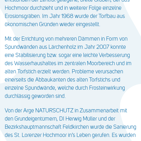
Hochmoor durchzieht und in weiterer Folge einzelne
Erosionsgräben. Im Jahr 1968 wurde der Torfbau aus
ökonomischen Gründen wieder eingestellt.
Mit der Errichtung von mehreren Dämmen in Form von
Spundwänden aus Lärchenholz im Jahr 2007 konnte
eine Stabilisierung bzw. sogar eine leichte Verbesserung
des Wasserhaushaltes im zentralen Moorbereich und im
alten Torfstich erzielt werden. Probleme verursachen
einerseits die Abbaukanten des alten Torfstichs und
einzelne Spundwände, welche durch Frosteinwirkung
durchlässig geworden sind.
Von der Arge NATURSCHUTZ in Zusammenarbeit mit
den Grundeigentümern, DI Herwig Müller und der
Bezirkshauptmannschaft Feldkirchen wurde die Sanierung
des St. Lorenzer Hochmoor in’s Leben gerufen. Es wurden