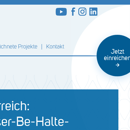
chnete Projekte
Kontakt
Jetzt
einreiche
reich:
er-Be-Halte-