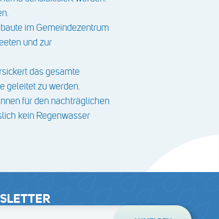
en.
s baute im Gemeindezentrum
eeten und zur
rsickert das gesamte
 geleitet zu werden.
innen für den nachträglichen
slich kein Regenwasser
SLETTER