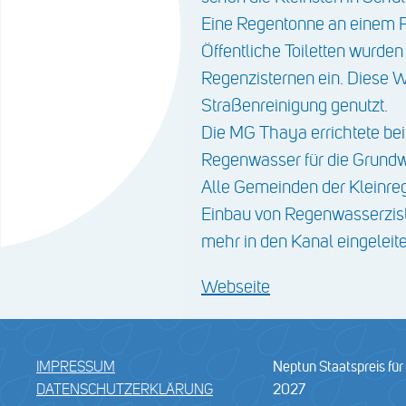
Eine Regentonne an einem F
Öffentliche Toiletten wur
Regenzisternen ein. Diese W
Straßenreinigung genutzt.
Die MG Thaya errichtete bei
Regenwasser für die Grundwa
Alle Gemeinden der Kleinreg
Einbau von Regenwasserzist
mehr in den Kanal eingeleite
Webseite
IMPRESSUM
Neptun Staatspreis fü
DATENSCHUTZERKLÄRUNG
2027