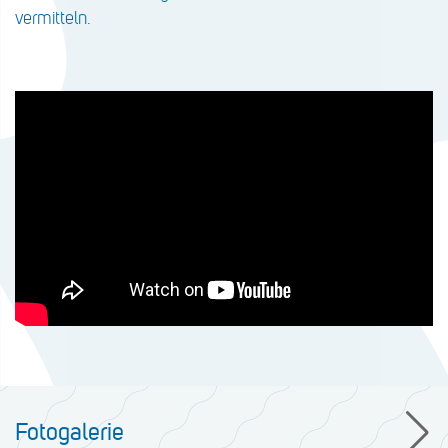
vermitteln.
Fotogalerie