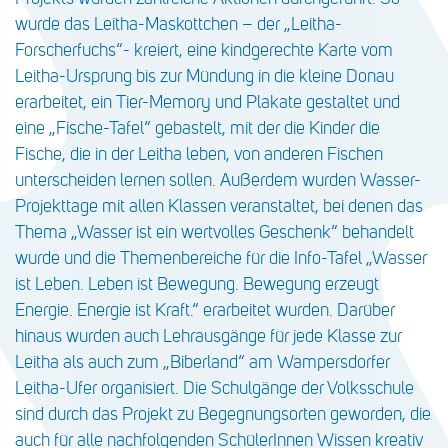
wurde das Leitha-Maskottchen – der „Leitha-
Forscherfuchs“- kreiert, eine kindgerechte Karte vom
Leitha-Ursprung bis zur Mündung in die kleine Donau
erarbeitet, ein Tier-Memory und Plakate gestaltet und
eine „Fische-Tafel“ gebastelt, mit der die Kinder die
Fische, die in der Leitha leben, von anderen Fischen
unterscheiden lernen sollen. Außerdem wurden Wasser-
Projekttage mit allen Klassen veranstaltet, bei denen das
Thema „Wasser ist ein wertvolles Geschenk“ behandelt
wurde und die Themenbereiche für die Info-Tafel „Wasser
ist Leben. Leben ist Bewegung. Bewegung erzeugt
Energie. Energie ist Kraft.“ erarbeitet wurden. Darüber
hinaus wurden auch Lehrausgänge für jede Klasse zur
Leitha als auch zum „Biberland“ am Wampersdorfer
Leitha-Ufer organisiert. Die Schulgänge der Volksschule
sind durch das Projekt zu Begegnungsorten geworden, die
auch für alle nachfolgenden SchülerInnen Wissen kreativ