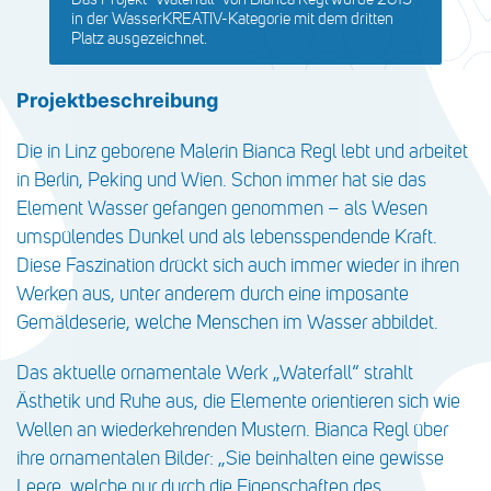
in der WasserKREATIV-Kategorie mit dem dritten
Platz ausgezeichnet.
Projektbeschreibung
Die in Linz geborene Malerin Bianca Regl lebt und arbeitet
in Berlin, Peking und Wien. Schon immer hat sie das
Element Wasser gefangen genommen – als Wesen
umspülendes Dunkel und als lebensspendende Kraft.
Diese Faszination drückt sich auch immer wieder in ihren
Werken aus, unter anderem durch eine imposante
Gemäldeserie, welche Menschen im Wasser abbildet.
Das aktuelle ornamentale Werk „Waterfall“ strahlt
Ästhetik und Ruhe aus, die Elemente orientieren sich wie
Wellen an wiederkehrenden Mustern. Bianca Regl über
ihre ornamentalen Bilder: „Sie beinhalten eine gewisse
Leere, welche nur durch die Eigenschaften des