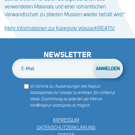
verwendeten Materials und einer romantischen
Verwandtschaft zu zitierten Mustern wieder befüllt wird.“
Mehr Informationen zur Kategorie WasserKREATIV
NEWSLETTER
E-Mail
Ich stimme zu, Aussendungen des Neptun
Staatspreises für Wasser zu erhalten. Ein Widerruf
dieser Zustimmung ist jederzeit per Mail an
info@neptun-staatspreis.at möglich.
IMPRESSUM
DATENSCHUTZERKLÄRUNG