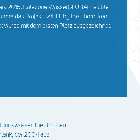
eis 2015, Kategorie WasserGLOBAL reichte
urora das Projekt "WELL by the Thorn Tree
kt wurde mit dem ersten Platz ausgezeichnet.
 Trinkwasser. Die Brunnen
ertank, der 2004 aus