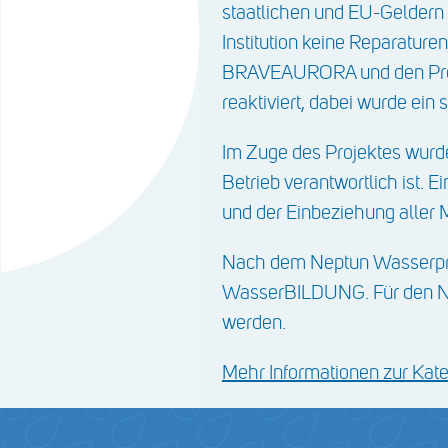
staatlichen und EU-Geldern e
Institution keine Reparature
BRAVEAURORA und den Projek
reaktiviert, dabei wurde ein
Im Zuge des Projektes wurde
Betrieb verantwortlich ist. 
und der Einbeziehung aller 
Nach dem Neptun Wasserpre
WasserBILDUNG. Für den Nep
werden.
Mehr Informationen zur Ka