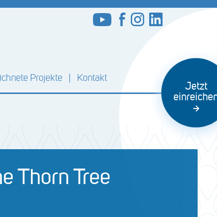
chnete Projekte
Kontakt
Jetzt
einreiche
e Thorn Tree