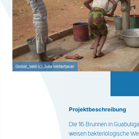
Global_Well (c) Julia Weberbauer
Projektbeschreibung
Die 16 Brunnen in Guabulig
weisen bakteriologische Wert