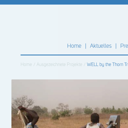
Home
Aktuelles
Pre
Home
/
Ausgezeichnete Projekte
/
WELL by the Thorn Tr