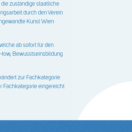
 die zuständige staatliche
ungsarbeit durch den Verein
 Angewandte Kunst Wien
lche ab sofort für den
ow-How, Bewusstseinsbildung
ndert zur Fachkategorie
 Fachkategorie eingereicht