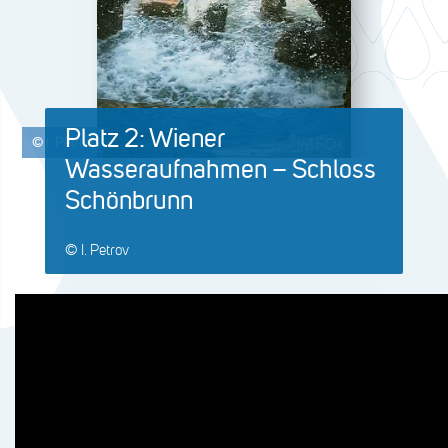
Platz 2: Wiener
© I. Petrov
Wasseraufnahmen – Schloss
Schönbrunn
© I. Petrov