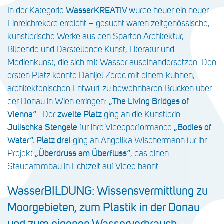
In der Kategorie
WasserKREATIV
wurde heuer ein neuer
Einreichrekord erreicht – gesucht waren zeitgenössische,
künstlerische Werke aus den Sparten Architektur,
Bildende und Darstellende Kunst, Literatur und
Medienkunst, die sich mit Wasser auseinandersetzen. Den
ersten Platz konnte Danijel Zorec mit einem kühnen,
architektonischen Entwurf zu bewohnbaren Brücken über
der Donau in Wien erringen:
„The Living Bridges of
Vienna“
. Der
zweite Platz
ging an die Künstlerin
Julischka Stengele
für ihre Videoperformance
„Bodies of
Water“
.
Platz drei
ging an Angelika Wischermann für ihr
Projekt
„Überdruss am Überfluss“
, das einen
Staudammbau in Echtzeit auf Video bannt.
WasserBILDUNG: Wissensvermittlung zu
Moorgebieten, zum Plastik in der Donau