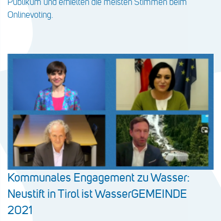
Publikum und erhielten die meisten Stimmen beim
Onlinevoting.
Kommunales Engagement zu Wasser:
Neustift in Tirol ist WasserGEMEINDE
2021