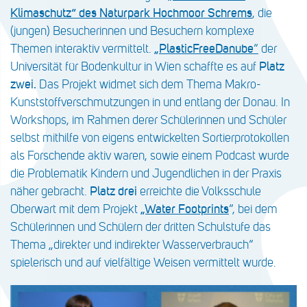
Klimaschutz“ des Naturpark Hochmoor Schrems
, die
(jungen) Besucherinnen und Besuchern komplexe
Themen interaktiv vermittelt.
„PlasticFreeDanube
“
der
Universität für Bodenkultur in Wien schaffte es auf
Platz
zwei.
Das Projekt widmet sich dem Thema Makro-
Kunststoffverschmutzungen in und entlang der Donau. In
Workshops, im Rahmen derer Schülerinnen und Schüler
selbst mithilfe von eigens entwickelten Sortierprotokollen
als Forschende aktiv waren, sowie einem Podcast wurde
die Problematik Kindern und Jugendlichen in der Praxis
näher gebracht.
Platz drei
erreichte die Volksschule
Oberwart mit dem Projekt
„Water Footprints
“, bei dem
Schülerinnen und Schülern der dritten Schulstufe das
Thema „direkter und indirekter Wasserverbrauch“
spielerisch und auf vielfältige Weisen vermittelt wurde.